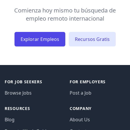
Comienza hoy mismo tu búsqueda de
empleo remoto internacional
Explorar Empleos
Recursos Gratis
FOR JOB SEEKERS
FOR EMPLOYERS
Browse Jobs
Post a Job
RESOURCES
COMPANY
Blog
About Us