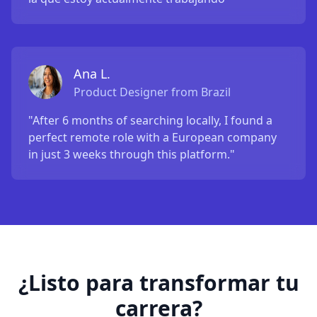
Ana L.
Product Designer from Brazil
"After 6 months of searching locally, I found a
perfect remote role with a European company
in just 3 weeks through this platform."
¿Listo para transformar tu
carrera?