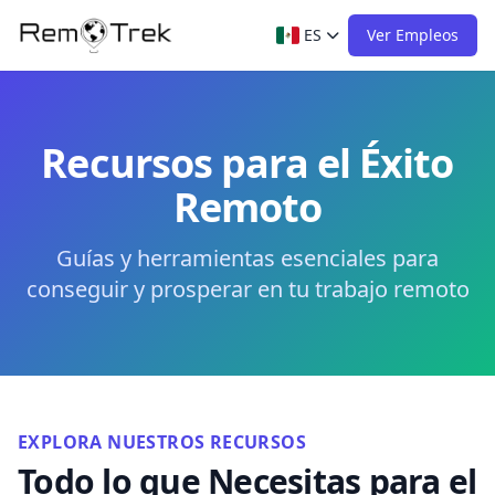
ES
Ver Empleos
Recursos para el Éxito
Remoto
Guías y herramientas esenciales para
conseguir y prosperar en tu trabajo remoto
EXPLORA NUESTROS RECURSOS
Todo lo que Necesitas para el