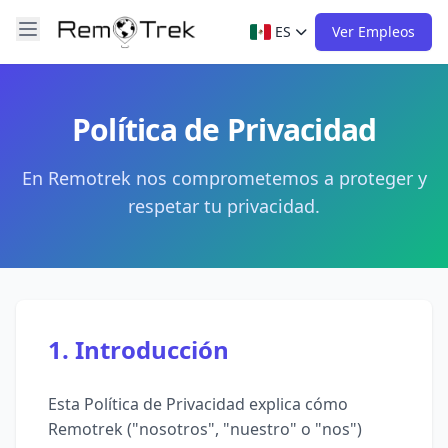
ES
Ver Empleos
Para Profesionales
Política de Privacidad
Para Empresas
En Remotrek nos comprometemos a proteger y
Recursos
respetar tu privacidad.
Sobre Nosotros
1. Introducción
Esta Política de Privacidad explica cómo
Remotrek ("nosotros", "nuestro" o "nos")